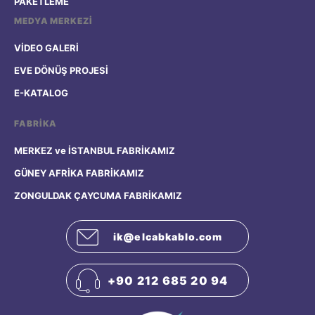
PAKETLEME
MEDYA MERKEZİ
SINYAL LAMBASI
VİDEO GALERİ
EVE DÖNÜŞ PROJESİ
E-KATALOG
FABRİKA
MERKEZ ve İSTANBUL FABRİKAMIZ
GÜNEY AFRİKA FABRİKAMIZ
ZONGULDAK ÇAYCUMA FABRİKAMIZ
ik@elcabkablo.com
+90 212 685 20 94