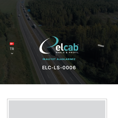
TR
FAALİYET ALANLARIMIZ
ELC-LS-0006